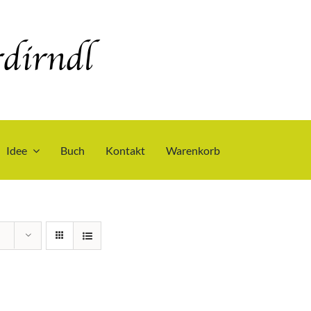
dirndl
Idee
Buch
Kontakt
Warenkorb