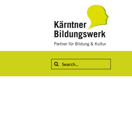
Suche
nach: