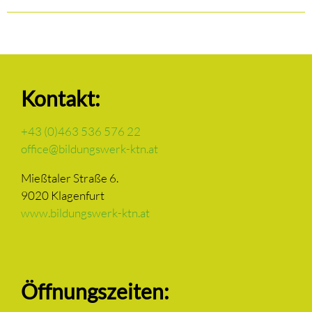
Kontakt:
+43 (0)463 536 576 22
office@bildungswerk-ktn.at
Mießtaler Straße 6.
9020 Klagenfurt
www.bildungswerk-ktn.at
Öffnungszeiten: