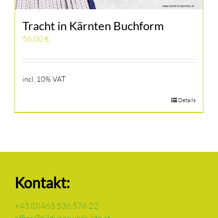
Tracht in Kärnten Buchform
56,00
€
incl. 10% VAT
Details
Kontakt:
+43 (0)463 536 576 22
office@bildungswerk-ktn.at