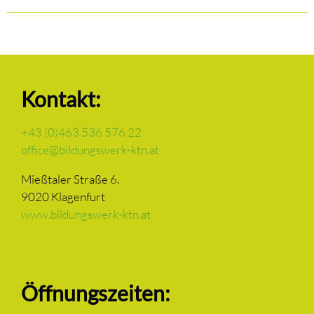
Kontakt:
+43 (0)463 536 576 22
office@bildungswerk-ktn.at
Mießtaler Straße 6.
9020 Klagenfurt
www.bildungswerk-ktn.at
Öffnungszeiten: