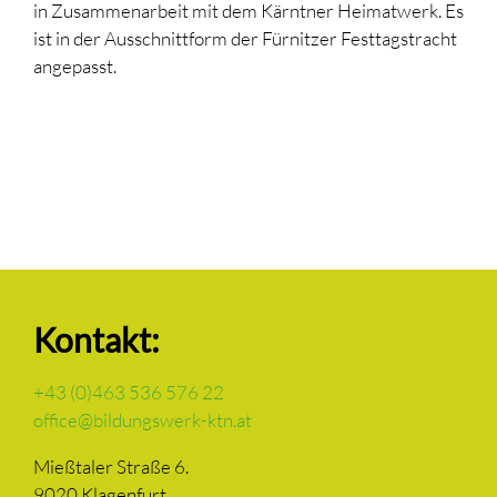
in Zusammenarbeit mit dem Kärntner Heimatwerk. Es
ist in der Ausschnittform der Fürnitzer Festtagstracht
angepasst.
Kontakt:
+43 (0)463 536 576 22
office@bildungswerk-ktn.at
Mießtaler Straße 6.
9020 Klagenfurt