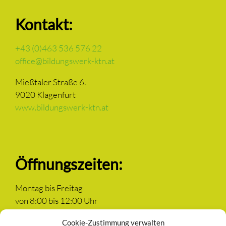
Kontakt:
+43 (0)463 536 576 22
office@bildungswerk-ktn.at
Mießtaler Straße 6.
9020 Klagenfurt
www.bildungswerk-ktn.at
Öffnungszeiten:
Montag bis Freitag
von 8:00 bis 12:00 Uhr
Cookie-Zustimmung verwalten