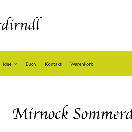
dirndl
Idee
Buch
Kontakt
Warenkorb
Mirnock Sommerd