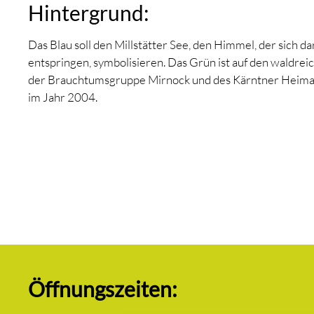
Hintergrund:
Das Blau soll den Millstätter See, den Himmel, der sich da
entspringen, symbolisieren. Das Grün ist auf den waldr
der Brauchtumsgruppe Mirnock und des Kärntner Heim
im Jahr 2004.
Öffnungszeiten: