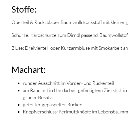
Stoffe:
Oberteil & Rock: blauer Baumwolldruckstoff mit kleine
Schürze: Karoschürze zum Dirndl passend, Baumwollsto
Bluse: Dreiviertel- oder Kurzarmbluse mit Smokarbeit a
Machart:
runder Ausschnitt im Vorder- und Rückenteil
am Rand mit in Handarbeit gefertigtem Zierstich i
grüner Besatz
geteilter gepaspelter Rücken
Knopfverschluss: Perlmuttknöpfe im Lebensbaumm