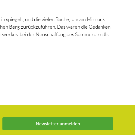
rin spiegelt, und die vielen Bäche,
die am Mirnock
eichen Berg zurückzuführen. Das waren die Gedanken
atwerkes
bei der Neuschaffung des Sommerdirndls
Newsletter anmelden