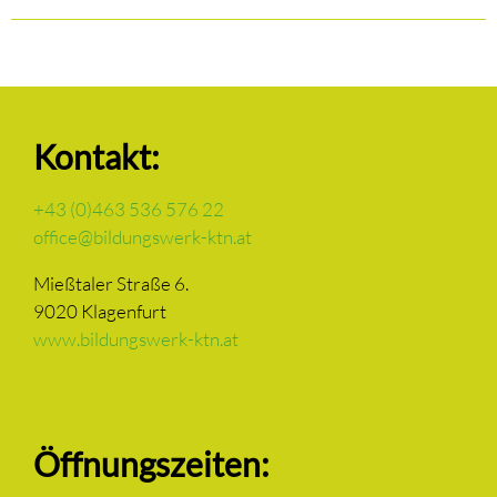
Kontakt:
+43 (0)463 536 576 22
office@bildungswerk-ktn.at
Mießtaler Straße 6.
9020 Klagenfurt
www.bildungswerk-ktn.at
Öffnungszeiten: