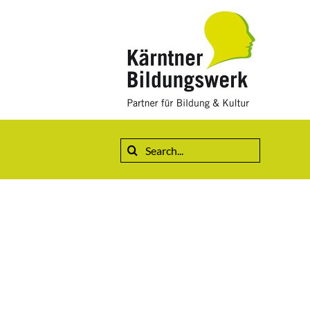
Suche
nach: