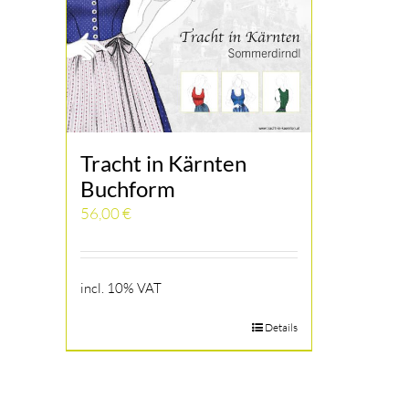
Tracht in Kärnten
Buchform
56,00
€
incl. 10% VAT
Details