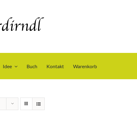
dirndl
Idee
Buch
Kontakt
Warenkorb