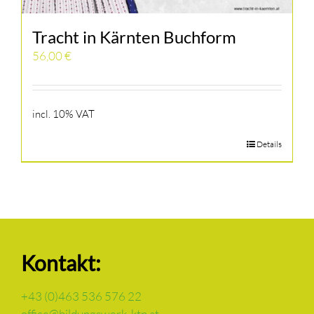
Tracht in Kärnten Buchform
56,00
€
incl. 10% VAT
Details
Kontakt:
+43 (0)463 536 576 22
office@bildungswerk-ktn.at