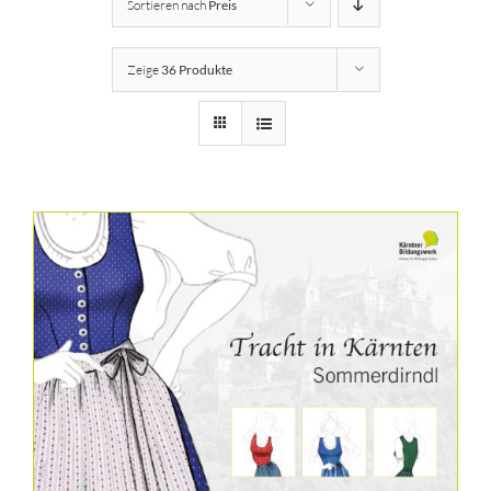
Sortieren nach
Preis
Details
Zeige
36 Produkte
Kärntner Bildungswerk
Idee
Buch
Kontakt
Warenkorb