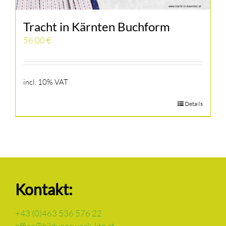
Tracht in Kärnten Buchform
56,00
€
incl. 10% VAT
Details
Kontakt:
+43 (0)463 536 576 22
office@bildungswerk-ktn.at