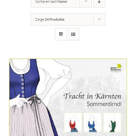
Sortieren nach
Name
Details
Zeige
24 Produkte
Kärntner Bildungswerk
Idee
Buch
Kontakt
Warenkorb