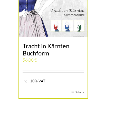
Tracht in Kärnten
Buchform
56,00
€
incl. 10% VAT
Details