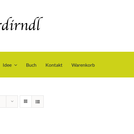
dirndl
Idee
Buch
Kontakt
Warenkorb