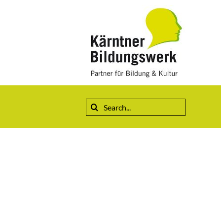
Suche
nach: