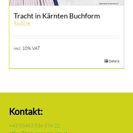
Tracht in Kärnten Buchform
56,00
€
incl. 10% VAT
Details
Kontakt:
+43 (0)463 536 576 22
office@bildungswerk-ktn.at