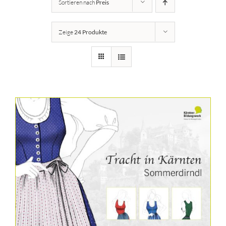
Sortieren nach
Preis
Details
Zeige
24 Produkte
Kärntner Bildungswerk
Idee
Buch
Kontakt
Warenkorb