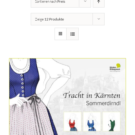
Sortieren nach
Preis
Details
Zeige
12 Produkte
Kärntner Bildungswerk
Idee
Buch
Kontakt
Warenkorb