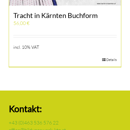
Tracht in Kärnten Buchform
56,00
€
incl. 10% VAT
Details
Kontakt:
+43 (0)463 536 576 22
office@bildungswerk-ktn.at